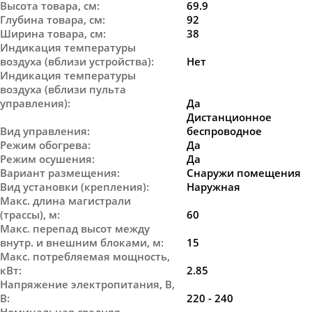
Высота товара, см
:
69.9
Глубина товара, см
:
92
Ширина товара, см
:
38
Индикация температуры
воздуха (вблизи устройства)
:
Нет
Индикация температуры
воздуха (вблизи пульта
управления)
:
Да
Дистанционное
Вид управления
:
беспроводное
Режим обогрева
:
Да
Режим осушения
:
Да
Вариант размещения
:
Снаружи помещения
Вид установки (крепления)
:
Наружная
Макс. длина магистрали
(трассы), м
:
60
Макс. перепад высот между
внутр. и внешним блоками, м
:
15
Макс. потребляемая мощность,
кВт
:
2.85
Напряжение электропитания, В,
В
:
220 - 240