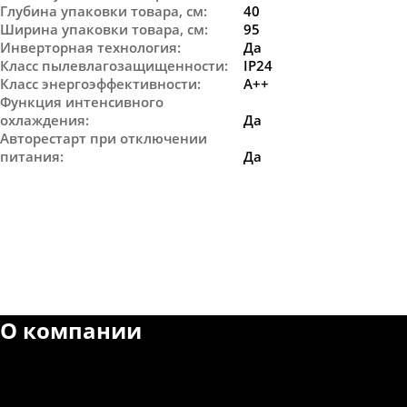
Глубина упаковки товара, см
:
40
Ширина упаковки товара, см
:
95
Инверторная технология
:
Да
Класс пылевлагозащищенности
:
IP24
Класс энергоэффективности
:
A++
Функция интенсивного
охлаждения
:
Да
Авторестарт при отключении
питания
:
Да
О компании