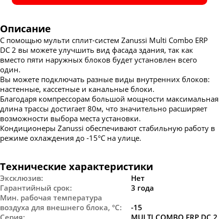
Описание
С помощью мульти сплит-систем Zanussi Multi Combo ERP
DC 2 вы можете улучшить вид фасада здания, так как
вместо пяти наружных блоков будет установлен всего
один.
Вы можете подключать разные виды внутренних блоков:
настенные, кассетные и канальные блоки.
Благодаря компрессорам большой мощности максимальная
длина трассы достигает 80м, что значительно расширяет
возможности выбора места установки.
Кондиционеры Zanussi обеспечивают стабильную работу в
режиме охлаждения до -15°С на улице.
Технические характеристики
Эксклюзив
:
Нет
Гарантийный срок
:
3 года
Мин. рабочая температура
воздуха для внешнего блока, °С
:
-15
Серия
:
MULTI COMBO ERP DC 2