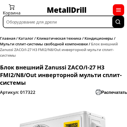
MetallDrill
Корзина
Главная
/
Каталог
/
Климатическая техника
/
Кондиционеры
/
Мульти сплит-системы свободной компоновки
/
Блок внешний
Zanussi ZACO/I-27 H3 FMI2/N8/Out инверторной мульти сплит-
системы
Блок внешний Zanussi ZACO/I-27 H3
FMI2/N8/Out инверторной мульти сплит-
системы
Артикул:
017322
Распечатать